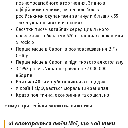
повномасштабного вторгнення. Згідно з
офіційними даними, на на полі бою з
російськими окупантами загинули більш як 55
тисяч українських військових
Десятки тисяч загиблих серед цивільного
населення та більш як 670 дітей внаслідок війни
з Росією
Перше місце в Європі з розповсюдження ВІЛ/
СНІДу
Перше місце в Європі з підліткового алкоголізму
З 1953 року в Україні зроблено 52 000 000
абортів
Близько 40 самогубств вчиняють щодня
У країні відбувається моральний занепад
Криза політична, економічна та соціальна
Чому стратегічна молитва важлива
«І впокоряться люди Мої, що над ними