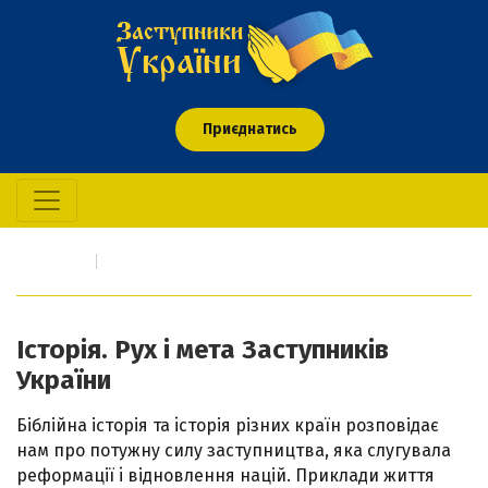
Приєднатись
Головна
Про нас. Історія. Мета
Історія. Рух і мета Заступників
України
Біблійна історія та icторія різних країн розповідає
нам про потужну силу заступництва, яка слугувала
реформації i відновлення націй. Приклади життя