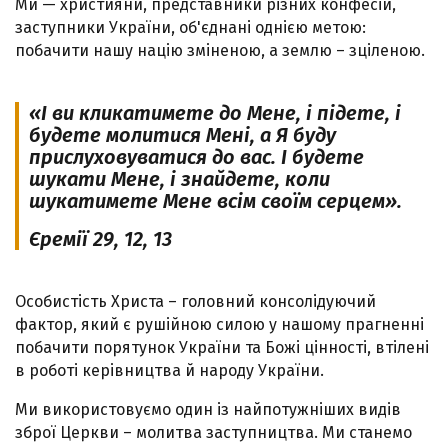
Ми — християни, представники різних конфесій,
заступники України, об'єднані однією метою:
побачити нашу націю зміненою, а землю – зціленою.
«І ви кликатимете до Мене, і підете, і
будете молитися Мені, а Я буду
прислуховуватися до вас. І будете
шукати Мене, і знайдете, коли
шукатимете Мене всім своїм серцем».
Єремії 29, 12, 13
Особистість Христа – головний консолідуючий
фактор, який є рушійною силою у нашому прагненні
побачити порятунок України та Божі цінності, втілені
в роботі керівництва й народу України.
Ми використовуємо один із найпотужніших видів
зброї Церкви – молитва заступництва. Ми станемо