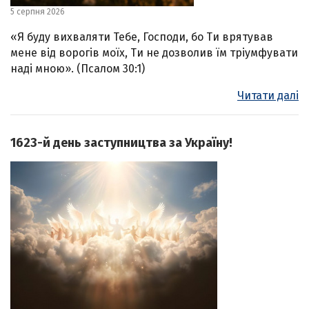
5 серпня 2026
«Я буду вихваляти Тебе, Господи, бо Ти врятував
мене від ворогів моїх, Ти не дозволив їм тріумфувати
наді мною». (Псалом 30:1)
Читати далі
1623-й день заступництва за Україну!