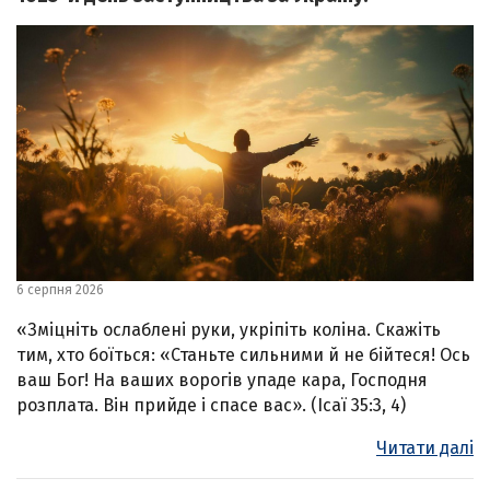
6 серпня 2026
«Зміцніть ослаблені руки, укріпіть коліна. Скажіть
тим, хто боїться: «Станьте сильними й не бійтеся! Ось
ваш Бог! На ваших ворогів упаде кара, Господня
розплата. Він прийде і спасе вас». (Ісаї 35:3, 4)
Читати далі