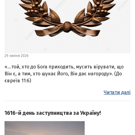
29 липня 2026
«…той, хто до Бога приходить, мусить вірувати, що
Він є, а тим, хто шукає Його, Він дає нагороду». (До
євреїв 11:6)
Читати далі
1616-й день заступництва за Україну!