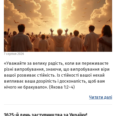
7 серпня 2026
«Уважайте за велику радість, коли ви переживаєте
різні випробування, знаючи, що випробування віри
вашої розвиває стійкість. Із стійкості вашої нехай
випливає ваша дозрілість і досконалість, щоб вам
нічого не бракувало». (Якова 1:2–4)
Читати далі
1625-й день заступництва за Україну!