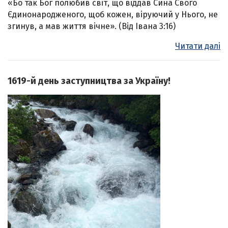
«Бо так Бог полюбив світ, що віддав Сина Свого
Єдинонародженого, щоб кожен, віруючий у Нього, не
згинув, а мав життя вічне». (Від Івана 3:16)
Читати далі
1619-й день заступництва за Україну!