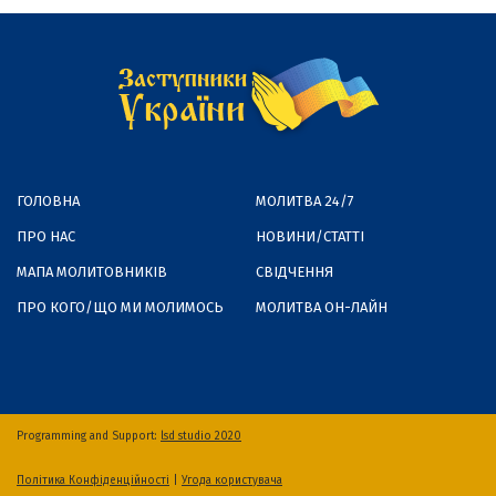
ГОЛОВНА
МОЛИТВА 24/7
ПРО НАС
НОВИНИ/СТАТТІ
МАПА МОЛИТОВНИКІВ
СВІДЧЕННЯ
ПРО КОГО/ЩО МИ МОЛИМОСЬ
МОЛИТВА ОН-ЛАЙН
Programming and Support:
lsd studio 2020
Політика Конфіденційності
|
Угода користувача