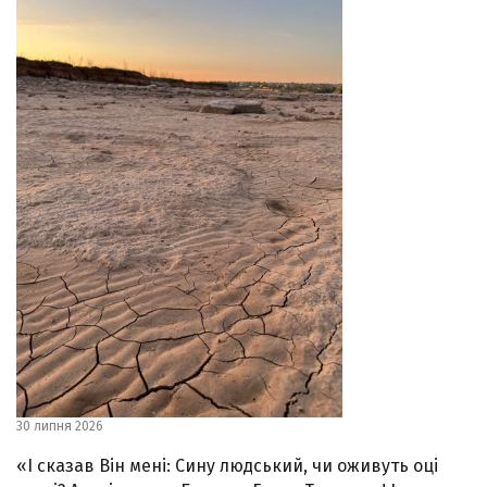
30 липня 2026
«І сказав Він мені: Сину людський, чи оживуть оці