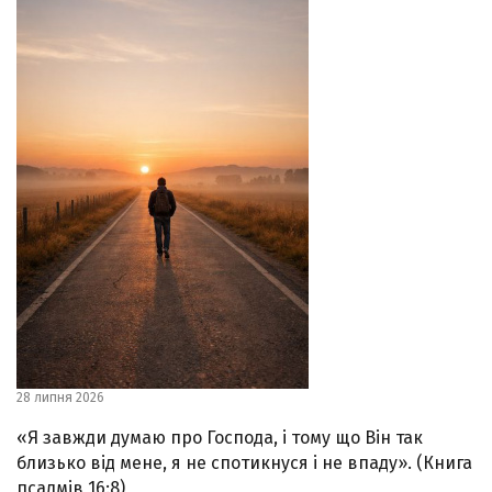
28 липня 2026
«Я завжди думаю про Господа, і тому що Він так
близько від мене, я не спотикнуся і не впаду». (Книга
псалмів 16:8)