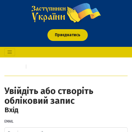
Приєднатись
Головна
Вхід/Реєстрація
Увійдіть або створіть
обліковий запис
Вхід
EMAIL