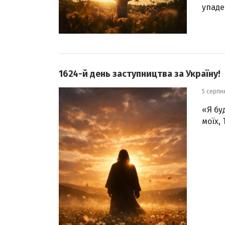
упаде 
1624-й день заступництва за Україну!
5 серпн
«Я бу
моїх,