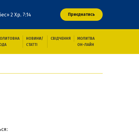
ес» 2 Хр. 7:14
Приєднатись
ОЛИТОВНА
НОВИНИ/
СВІДЧЕННЯ
МОЛИТВА
ОДА
СТАТТІ
ОН-ЛАЙН
ься:
в