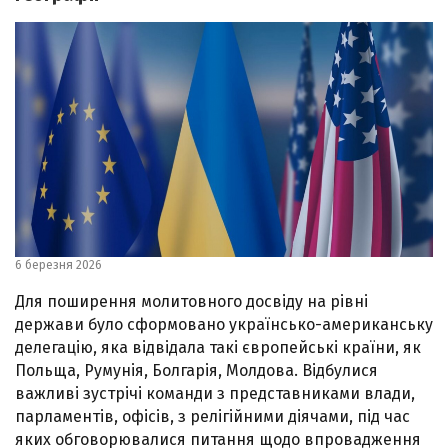
6 березня 2026
Для поширення молитовного досвіду на рівні
держави було сформовано українсько-американську
делегацію, яка відвідала такі європейські країни, як
Польща, Румунія, Болгарія, Молдова. Відбулися
важливі зустрічі команди з представниками влади,
парламентів, офісів, з релігійними діячами, під час
яких обговорювалися питання щодо впровадження