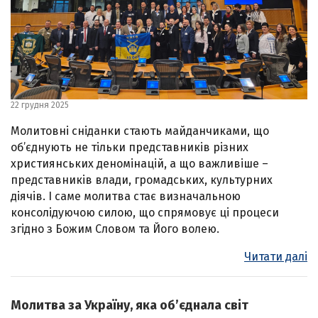
22 грудня 2025
Молитовні сніданки стають майданчиками, що
об’єднують не тільки представників різних
християнських деномінацій, а що важливіше –
представників влади, громадських, культурних
діячів. І саме молитва стає визначальною
консолідуючою силою, що спрямовує ці процеси
згідно з Божим Словом та Його волею.
Читати далі
Молитва за Україну, яка об’єднала світ