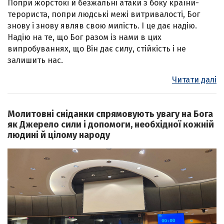
Попри жорстокі й безжальні атаки з боку країни-
терориста, попри людські межі витривалості, Бог
знову і знову являв свою милість. І це дає надію.
Надію на те, що Бог разом із нами в цих
випробуваннях, що Він дає силу, стійкість і не
залишить нас.
Читати далі
Молитовні сніданки спрямовують увагу на Бога
як Джерело сили і допомоги, необхідної кожній
людині й цілому народу