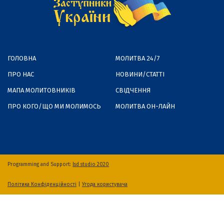
ГОЛОВНА
МОЛИТВА 24/7
ПРО НАС
НОВИНИ/СТАТТІ
МАПА МОЛИТОВНИКІВ
СВІДЧЕННЯ
ПРО КОГО/ЩО МИ МОЛИМОСЬ
МОЛИТВА ОН-ЛАЙН
Programming and Support:
lsd studio 2020
Політика Конфіденційності
|
Угода користувача