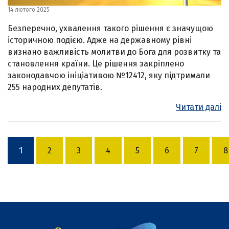
14 лютого 2025
Безперечно, ухвалення такого рішення є значущою
історичною подією. Адже на державному рівні
визнано важливість молитви до Бога для розвитку та
становлення країни. Це рішення закріплено
законодавчою ініціативою №12412, яку підтримали
255 народних депутатів.
Читати далі
1
2
3
4
5
6
7
8