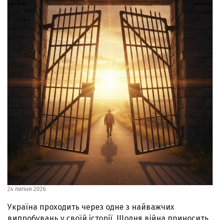
24 липня 2026
Україна проходить через одне з найважчих
випробувань у своїй історії. Щодня війна приносить