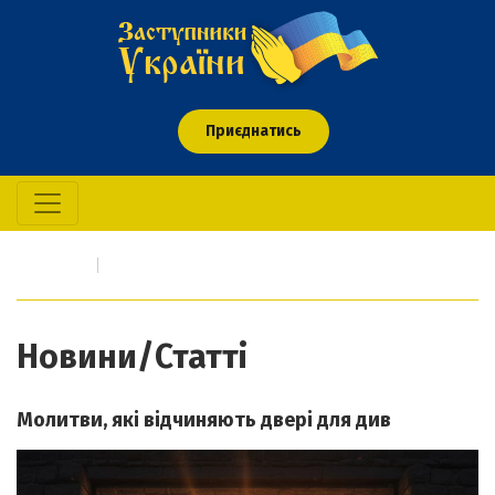
Приєднатись
Головна
Новини/Статті
Новини/Статті
Молитви, які відчиняють двері для див