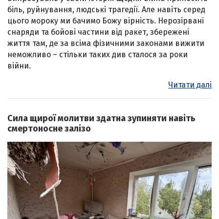
біль, руйнування, людські трагедії. Але навіть серед
цього мороку ми бачимо Божу вірність. Нерозірвані
снаряди та бойові частини від ракет, збережені
життя там, де за всіма фізичними законами вижити
неможливо – стільки таких див сталося за роки
війни.
Читати далі
Сила щирої молитви здатна зупиняти навіть
смертоносне залізо