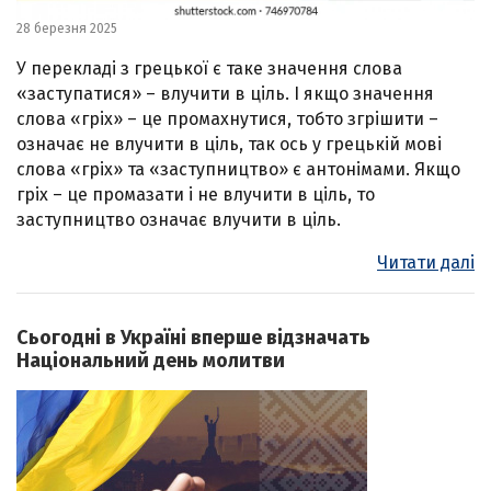
28 березня 2025
У перекладі з грецької є таке значення слова
«заступатися» – влучити в ціль. І якщо значення
слова «гріх» – це промахнутися, тобто згрішити –
означає не влучити в ціль, так ось у грецькій мові
слова «гріх» та «заступництво» є антонімами. Якщо
гріх – це промазати і не влучити в ціль, то
заступництво означає влучити в ціль.
Читати далі
Сьогодні в Україні вперше відзначать
Національний день молитви