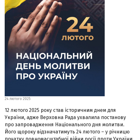
24 лютого 2025
12 лютого 2025 року став історичним днем для
України, адже Верховна Рада ухвалила постанову
про запровадження Національного дня молитви.
Його щороку відзначатимуть 24 лютого – у річницю
початку повномасштабної війни росії проти України.